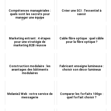
Compétences managériales :
Créer une SCI : l'essentiel à
quels sont les secrets pour
savoir
manager une équipe
efficacement ?
Marketing entrant : 4 étapes
Cable fibre optique : quel câble
pour une stratégie de
pour la fibre optique ?
marketing B2B réussie
Construction modulaire : les
Fabricant enseigne lumineuse :
avantages des bâtiments
choisir son décor lumineux
modulaires
Melanie2 Web : votre service de
Comparer les forfaits 100go :
messagerie
quel forfait choisir ?