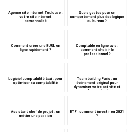
Agence site internet Toulouse :
Quels gestes pour un
votre site internet
comportement plus écologique
personnalisé
au bureau ?
Comment créer une EURL en
Comptable en ligne avis :
ligne rapidement ?
comment choisir le
professionnel ?
Logiciel comptabilité taxi : pour
Team building Paris : un
optimiser sa comptabilité
évènement original pour
dynamiser votre activité et
souder vos équipes
Assistant chef de projet : un
ETF : comment investir en 2021
métier une passion
?