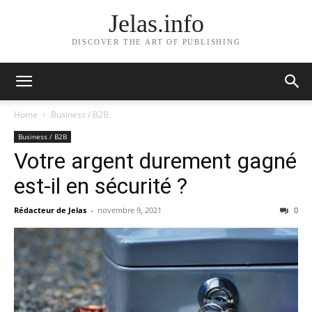
Jelas.info
DISCOVER THE ART OF PUBLISHING
Home
Business / B2B
Business / B2B
Votre argent durement gagné
est-il en sécurité ?
Rédacteur de Jelas
-
novembre 9, 2021
0