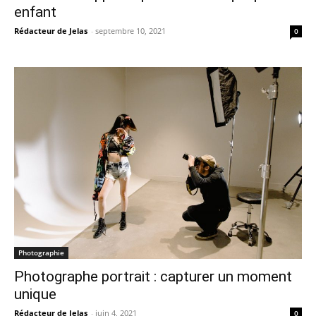
enfant
Rédacteur de Jelas
-
septembre 10, 2021
0
Photographie
Photographe portrait : capturer un moment
unique
Rédacteur de Jelas
-
juin 4, 2021
0