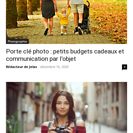
Photographie
Porte clé photo : petits budgets cadeaux et
communication par l’objet
Rédacteur de Jelas
-
décembre 16, 2020
0