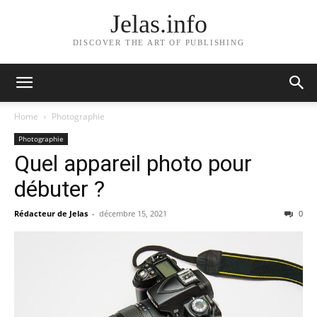
Jelas.info
DISCOVER THE ART OF PUBLISHING
Home
Photographie
Photographie
Quel appareil photo pour
débuter ?
Rédacteur de Jelas
-
décembre 15, 2021
0