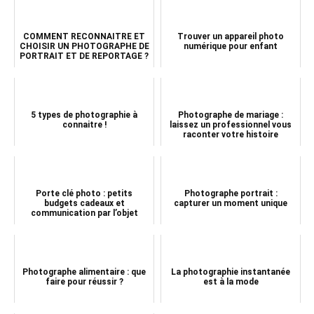
COMMENT RECONNAITRE ET
Trouver un appareil photo
CHOISIR UN PHOTOGRAPHE DE
numérique pour enfant
PORTRAIT ET DE REPORTAGE ?
5 types de photographie à
Photographe de mariage :
connaitre !
laissez un professionnel vous
raconter votre histoire
Porte clé photo : petits
Photographe portrait :
budgets cadeaux et
capturer un moment unique
communication par l’objet
Photographe alimentaire : que
La photographie instantanée
faire pour réussir ?
est à la mode