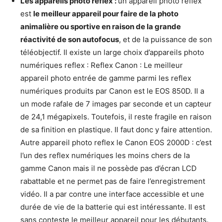
Les appareils photo reflex :
un appareil photo reflex
est
le meilleur appareil pour faire de la photo
animalière ou sportive en raison de la grande
réactivité de son autofocus
, et de la puissance de son
téléobjectif. Il existe un large choix d’appareils photo
numériques reflex : Reflex Canon : Le meilleur
appareil photo entrée de gamme parmi les reflex
numériques produits par Canon est le EOS 850D. Il a
un mode rafale de 7 images par seconde et un capteur
de 24,1 mégapixels. Toutefois, il reste fragile en raison
de sa finition en plastique. Il faut donc y faire attention.
Autre appareil photo reflex le Canon EOS 2000D : c’est
l’un des reflex numériques les moins chers de la
gamme Canon mais il ne possède pas d’écran LCD
rabattable et ne permet pas de faire l’enregistrement
vidéo. Il a par contre une interface accessible et une
durée de vie de la batterie qui est intéressante. Il est
sans conteste le meilleur appareil pour les débutants.