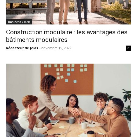
Business / B2B
Construction modulaire : les avantages des
bâtiments modulaires
Rédacteur de Jelas
-
novembre 15, 2022
0