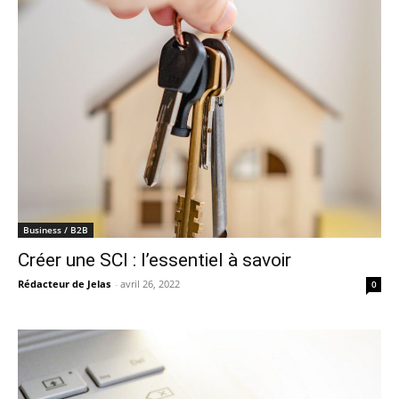
Business / B2B
Créer une SCI : l’essentiel à savoir
Rédacteur de Jelas
-
avril 26, 2022
0