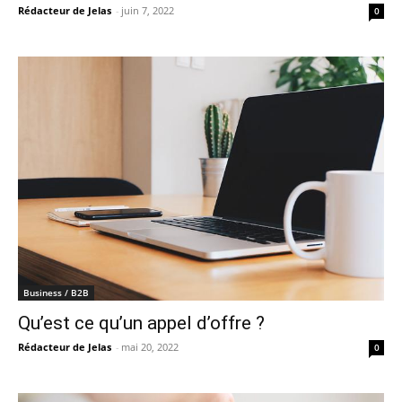
Rédacteur de Jelas
-
juin 7, 2022
0
Business / B2B
Qu’est ce qu’un appel d’offre ?
Rédacteur de Jelas
-
mai 20, 2022
0