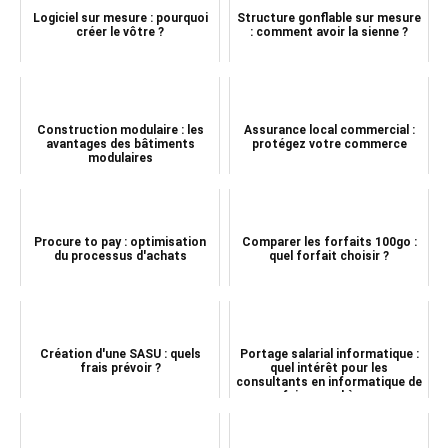
Logiciel sur mesure : pourquoi
Structure gonflable sur mesure
créer le vôtre ?
: comment avoir la sienne ?
Construction modulaire : les
Assurance local commercial :
avantages des bâtiments
protégez votre commerce
modulaires
Procure to pay : optimisation
Comparer les forfaits 100go :
du processus d'achats
quel forfait choisir ?
Création d'une SASU : quels
Portage salarial informatique :
frais prévoir ?
quel intérêt pour les
consultants en informatique de
faire appel à u...