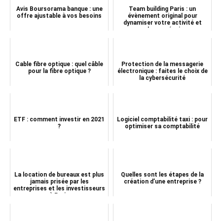
Avis Boursorama banque : une
Team building Paris : un
offre ajustable à vos besoins
évènement original pour
dynamiser votre activité et
souder vos équipes
Cable fibre optique : quel câble
Protection de la messagerie
pour la fibre optique ?
électronique : faites le choix de
la cybersécurité
ETF : comment investir en 2021
Logiciel comptabilité taxi : pour
?
optimiser sa comptabilité
La location de bureaux est plus
Quelles sont les étapes de la
jamais prisée par les
création d’une entreprise ?
entreprises et les investisseurs
à Paris