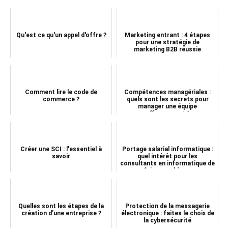
Qu'est ce qu'un appel d'offre ?
Marketing entrant : 4 étapes
pour une stratégie de
marketing B2B réussie
Comment lire le code de
Compétences managériales :
commerce ?
quels sont les secrets pour
manager une équipe
efficacement ?
Créer une SCI : l'essentiel à
Portage salarial informatique :
savoir
quel intérêt pour les
consultants en informatique de
faire appel à u...
Quelles sont les étapes de la
Protection de la messagerie
création d’une entreprise ?
électronique : faites le choix de
la cybersécurité