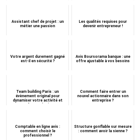
Assistant chef de projet : un
Les qualités requises pour
métier une passion
devenir entrepreneur !
Votre argent durement gagné
Avis Boursorama banque : une
est-il en sécurité ?
offre ajustable à vos besoins
Team building Paris : un
Comment faire entrer un
évènement original pour
nouvel actionnaire dans son
dynamiser votre activité et
entreprise ?
souder vos équipes
Comptable en ligne avis :
Structure gonflable sur mesure
comment choisir le
: comment avoir la sienne ?
professionnel ?