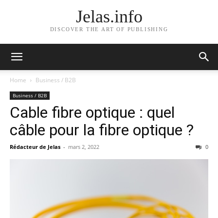
Jelas.info
DISCOVER THE ART OF PUBLISHING
Home
Business / B2B
Business / B2B
Cable fibre optique : quel
câble pour la fibre optique ?
Rédacteur de Jelas
-
mars 2, 2022
0