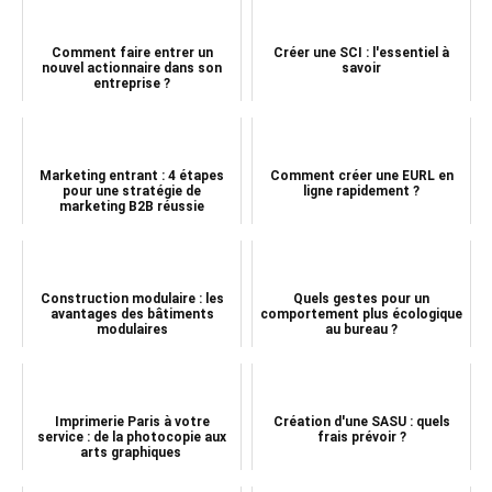
Comment faire entrer un
Créer une SCI : l'essentiel à
nouvel actionnaire dans son
savoir
entreprise ?
Marketing entrant : 4 étapes
Comment créer une EURL en
pour une stratégie de
ligne rapidement ?
marketing B2B réussie
Construction modulaire : les
Quels gestes pour un
avantages des bâtiments
comportement plus écologique
modulaires
au bureau ?
Imprimerie Paris à votre
Création d'une SASU : quels
service : de la photocopie aux
frais prévoir ?
arts graphiques