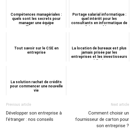
Compétences managériales :
Portage salarial informatique :
quels sont les secrets pour
quel intérêt pour les
manager une équipe
consultants en informatique de
efficacement ?
faire appel à u...
Tout savoir sur le CSE en
La location de bureaux est plus
entreprise
jamais prisée par les
entreprises et les investisseurs
à Paris
La solution rachat de crédits
pour commencer une nouvelle
vie
Previous article
Next article
Développer son entreprise à
Comment choisir un
l’étranger : nos conseils
fournisseur de carton pour
son entreprise ?