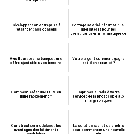
Développer son entreprise à
Portage salarial informatique :
l’étranger : nos conseils
quel intérêt pour les
consultants en informatique de
faire appel à u...
Avis Boursorama banque : une
Votre argent durement gagné
offre ajustable à vos besoins
est-il en sécurité ?
Comment créer une EURL en
Imprimerie Paris à votre
ligne rapidement ?
service : de la photocopie aux
arts graphiques
Construction modulaire : les
La solution rachat de crédits
avantages des bâtiments
pour commencer une nouvelle
modulaires
vie