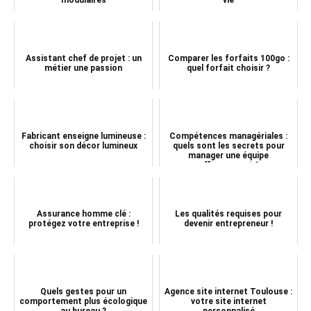
Assistant chef de projet : un
Comparer les forfaits 100go :
métier une passion
quel forfait choisir ?
Fabricant enseigne lumineuse :
Compétences managériales :
choisir son décor lumineux
quels sont les secrets pour
manager une équipe
efficacement ?
Assurance homme clé :
Les qualités requises pour
protégez votre entreprise !
devenir entrepreneur !
Quels gestes pour un
Agence site internet Toulouse :
comportement plus écologique
votre site internet
au bureau ?
personnalisé