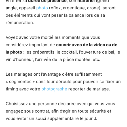
En effet sa
durée de présence
, son
matériel
(grand
angle, appareil
photo
reflex, argentique, drone), seront
des éléments qui vont peser la balance lors de sa
rémunération.
Voyez avec votre moitié les moments que vous
considérez important de
couvrir avec de la video ou de
la photo
: les préparatifs, le cocktail, l’ouverture de bal, le
vin d’honneur, l’arrivée de la pièce montée, etc.
Les mariages ont l’avantage d’être suffisamment
« segmentés » dans leur déroulé pour pouvoir se fixer un
timing avec votre
photographe
reporter de mariage.
Choisissez une personne déclarée avec qui vous vous
engagez sous contrat, afin d’agir en toute sécurité et
vous éviter un souci supplémentaire le jour J.