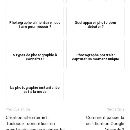
Photographe alimentaire : que
Quel appareil photo pour
faire pour réussir ?
débuter ?
5 types de photographie à
Photographe portrait :
connaitre !
capturer un moment unique
La photographie instantanée
est à la mode
Previous article
Next article
Création site internet
Comment passer la
Toulouse : concrétiser un
certification Google
projet web avec un webmaster
Adwords ?