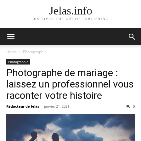
Jelas.info
DISCOVER THE ART OF PUBLISHING
Home
Photographie
Photographie
Photographe de mariage :
laissez un professionnel vous
raconter votre histoire
Rédacteur de Jelas
-
janvier 21, 2021
0