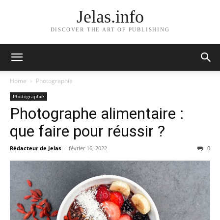
Jelas.info
DISCOVER THE ART OF PUBLISHING
Home
Photographie
Photographie
Photographe alimentaire :
que faire pour réussir ?
Rédacteur de Jelas
-
février 16, 2022
0