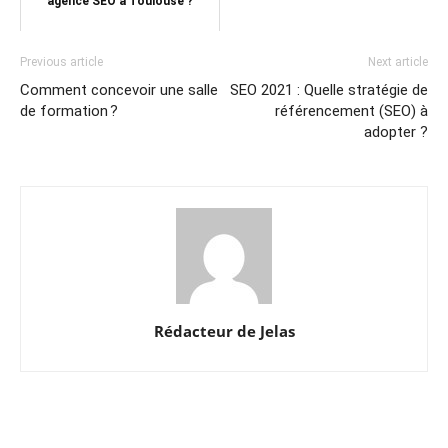
agence SEO à Toulouse ?
Previous article
Next article
Comment concevoir une salle
SEO 2021 : Quelle stratégie de
de formation ?
référencement (SEO) à
adopter ?
Rédacteur de Jelas