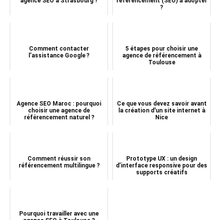
agence SEO à Strasbourg ?
référencement (SEO) à adopter
?
Comment contacter
5 étapes pour choisir une
l’assistance Google ?
agence de référencement à
Toulouse
Agence SEO Maroc : pourquoi
Ce que vous devez savoir avant
choisir une agence de
la création d'un site internet à
référencement naturel ?
Nice
Comment réussir son
Prototype UX : un design
référencement multilingue ?
d’interface responsive pour des
supports créatifs
Pourquoi travailler avec une