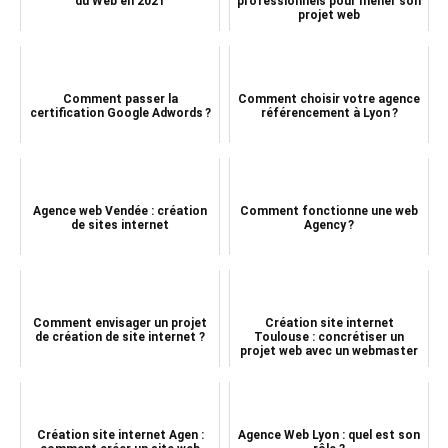
du Web en 2021
professionnels pour mener son
projet web
Comment passer la
Comment choisir votre agence
certification Google Adwords ?
référencement à Lyon ?
Agence web Vendée : création
Comment fonctionne une web
de sites internet
Agency ?
Comment envisager un projet
Création site internet
de création de site internet ?
Toulouse : concrétiser un
projet web avec un webmaster
Création site internet Agen :
Agence Web Lyon : quel est son