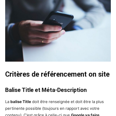
Critères de référencement on site
Balise Title et Méta-Description
La
balise Title
doit être renseignée et doit être la plus
pertinente possible (toujours en rapport avec votre
contenu). C’est grâce à celle-ci que
Google va faire