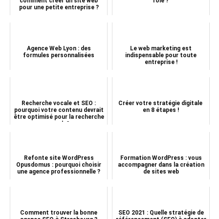
comment créer un site web
rôle ?
pour une petite entreprise ?
Agence Web Lyon : des
Le web marketing est
formules personnalisées
indispensable pour toute
entreprise !
Recherche vocale et SEO :
Créer votre stratégie digitale
pourquoi votre contenu devrait
en 8 étapes !
être optimisé pour la recherche
vocale?
Refonte site WordPress
Formation WordPress : vous
Opusdomus : pourquoi choisir
accompagner dans la création
une agence professionnelle ?
de sites web
Comment trouver la bonne
SEO 2021 : Quelle stratégie de