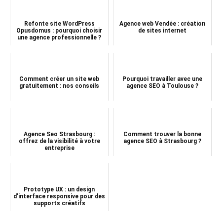
Refonte site WordPress
Agence web Vendée : création
Opusdomus : pourquoi choisir
de sites internet
une agence professionnelle ?
Comment créer un site web
Pourquoi travailler avec une
gratuitement : nos conseils
agence SEO à Toulouse ?
Agence Seo Strasbourg :
Comment trouver la bonne
offrez de la visibilité à votre
agence SEO à Strasbourg ?
entreprise
Prototype UX : un design
d’interface responsive pour des
supports créatifs