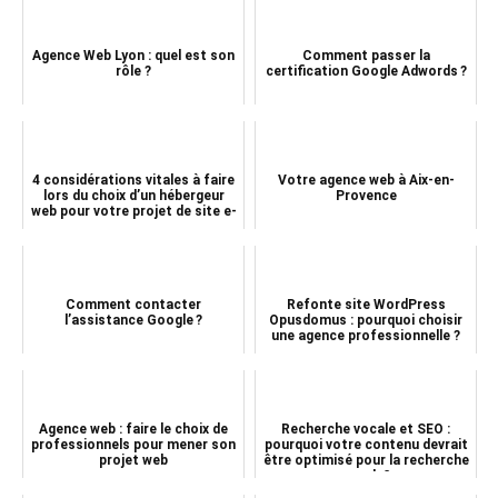
Agence Web Lyon : quel est son
Comment passer la
rôle ?
certification Google Adwords ?
4 considérations vitales à faire
Votre agence web à Aix-en-
lors du choix d’un hébergeur
Provence
web pour votre projet de site e-
commer...
Comment contacter
Refonte site WordPress
l’assistance Google ?
Opusdomus : pourquoi choisir
une agence professionnelle ?
Agence web : faire le choix de
Recherche vocale et SEO :
professionnels pour mener son
pourquoi votre contenu devrait
projet web
être optimisé pour la recherche
vocale?