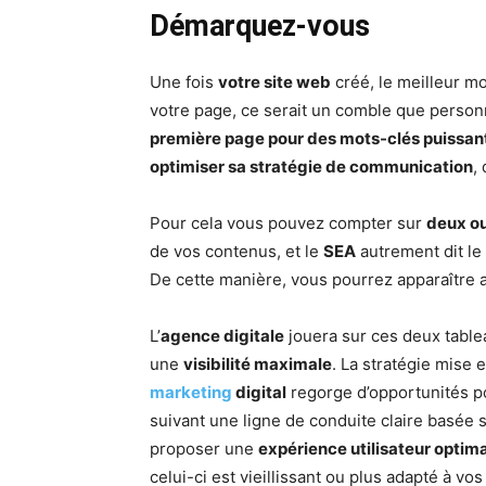
Démarquez-vous
Une fois
votre site web
créé, le meilleur m
votre page, ce serait un comble que personn
première page pour des mots-clés puissan
optimiser sa stratégie de communication
,
Pour cela vous pouvez compter sur
deux ou
de vos contenus, et le
SEA
autrement dit le
De cette manière, vous pourrez apparaître ai
L’
agence digitale
jouera sur ces deux table
une
visibilité maximale
. La stratégie mise 
marketing
digital
regorge d’opportunités po
suivant une ligne de conduite claire basée 
proposer une
expérience utilisateur optim
celui-ci est vieillissant ou plus adapté à vo