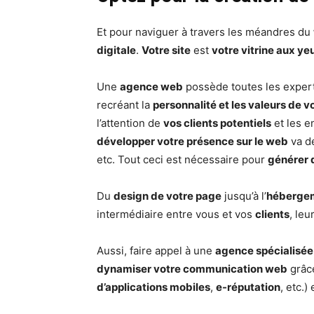
Et pour naviguer à travers les méandres du
digitale
.
Votre site
est
votre vitrine aux y
Une
agence web
possède toutes les expert
recréant la
personnalité et les valeurs de v
l’attention de
vos clients potentiels
et les e
développer votre présence sur le web
va d
etc. Tout ceci est nécessaire pour
générer d
Du
design de votre page
jusqu’à l’
hébergem
intermédiaire entre vous et vos
clients
, le
Aussi, faire appel à une
agence spécialisé
dynamiser votre communication web
grâc
d’applications mobiles
,
e-réputation
, etc.)