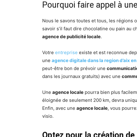
Pourquoi faire appel à une
Nous le savons toutes et tous, les régions 
savoir s’il faut dire chocolatine ou pain a
agence de publicité locale
.
Votre
entreprise
existe et est reconnue de
une
agence digitale dans la region d’aix e
peut-être bon de prévoir une
communicatio
dans les journaux gratuits) avec une
commun
Une
agence locale
pourra bien plus facilem
éloignée de seulement 200 km, devra unique
Enfin, avec une
agence locale
, vous pourre
visio.
Optez pour la création de 