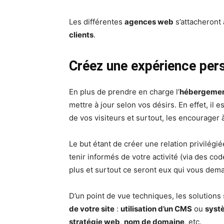
Les différentes
agences web
s’attacheront
clients
.
Créez une expérience pers
En plus de prendre en charge l’
hébergement
mettre à jour selon vos désirs. En effet, il 
de vos visiteurs et surtout, les encourager 
Le but étant de créer une relation privilégié
tenir informés de votre activité (via des c
plus et surtout ce seront eux qui vous dem
D’un point de vue techniques, les solution
de votre site
:
utilisation d’un CMS
ou
syst
stratégie web
,
nom de domaine
, etc.