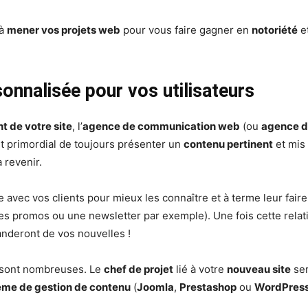
 à
mener vos projets web
pour vous faire gagner en
notoriété
e
onnalisée pour vos utilisateurs
 de votre site
, l’
agence de communication web
(ou
agence de
est primordial de toujours présenter un
contenu pertinent
et mis 
à revenir.
e avec vos clients pour mieux les connaître et à terme leur faire
odes promos ou une newsletter par exemple). Une fois cette relat
anderont de vos nouvelles !
s sont nombreuses. Le
chef de projet
lié à votre
nouveau site
ser
ème de gestion de contenu
(
Joomla
,
Prestashop
ou
WordPres