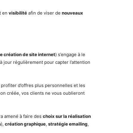
t en
visibilité
afin de viser de
nouveaux
 création de site internet
) s’engage à le
à jour régulièrement pour capter l’attention
 profiter d’offres plus personnelles et les
ion créée, vos clients ne vous oublieront
a amené à faire des
choix sur la réalisation
s
),
création graphique
,
stratégie emailing
,