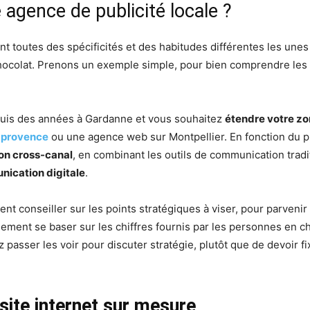
 agence de publicité locale ?
ont toutes des spécificités et des habitudes différentes les une
u chocolat. Prenons un exemple simple, pour bien comprendre les 
puis des années à Gardanne et vous souhaitez
étendre votre zo
n provence
ou une agence web sur Montpellier. En fonction du pu
n cross-canal
, en combinant les outils de communication trad
ication digitale
.
ent conseiller sur les points stratégiques à viser, pour parveni
ment se baser sur les chiffres fournis par les personnes en ch
z passer les voir pour discuter stratégie, plutôt que de devoir
site internet sur mesure