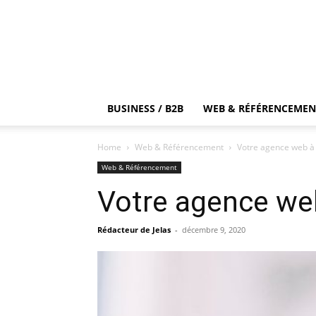
BUSINESS / B2B
WEB & RÉFÉRENCEMEN
Home
Web & Référencement
Votre agence web à
Web & Référencement
Votre agence we
Rédacteur de Jelas
-
décembre 9, 2020