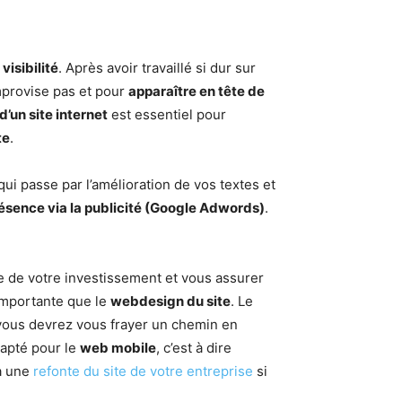
visibilité
. Après avoir travaillé si dur sur
mprovise pas et pour
apparaître en tête de
’un site internet
est essentiel pour
te
.
ui passe par l’amélioration de vos textes et
ésence via la publicité (Google Adwords)
.
e de votre investissement et vous assurer
mportante que le
webdesign du site
. Le
 vous devrez vous frayer un chemin en
apté pour le
web mobile
, c’est à dire
 à une
refonte du site de votre entreprise
si