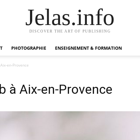
Jelas.info
DISCOVER THE ART OF PUBLISHING
T
PHOTOGRAPHIE
ENSEIGNEMENT & FORMATION
 Aix-en-Provence
b à Aix-en-Provence