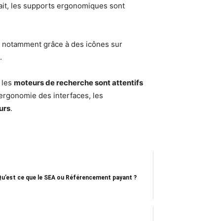
e fait, les supports ergonomiques sont
iée notamment grâce à des icônes sur
es.
, les
moteurs de recherche sont attentifs
l’ergonomie des interfaces, les
urs
.
Qu’est ce que le SEA ou Référencement payant ?