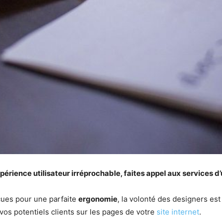
xpérience utilisateur irréprochable, faites appel aux services d’
çues pour une parfaite
ergonomie
, la volonté des designers es
e vos potentiels clients sur les pages de votre
site internet
.