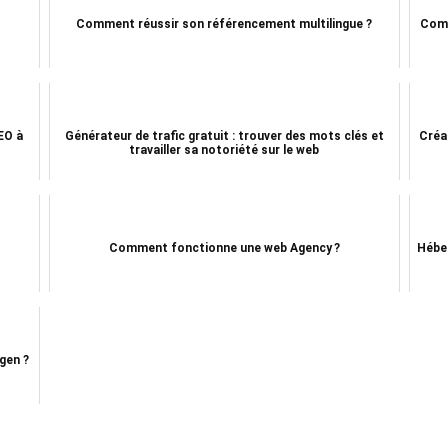
Comment réussir son référencement multilingue ?
Comm
EO à
Générateur de trafic gratuit : trouver des mots clés et
Créa
travailler sa notoriété sur le web
Comment fonctionne une web Agency ?
Hébe
gen ?