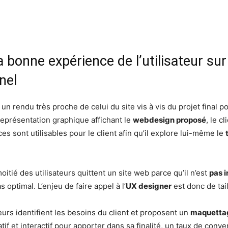
a bonne expérience de l’utilisateur sur
nel
 un rendu très proche de celui du site vis à vis du projet final p
représentation graphique affichant le
webdesign proposé
, le c
es sont utilisables pour le client afin qu’il explore lui-même le
oitié des utilisateurs quittent un site web parce qu’il n’est
pas i
s optimal. L’enjeu de faire appel à l’
UX designer
est donc de tail
eurs identifient les besoins du client et proposent un
maquetta
tif et interactif pour apporter dans sa finalité, un taux de conv