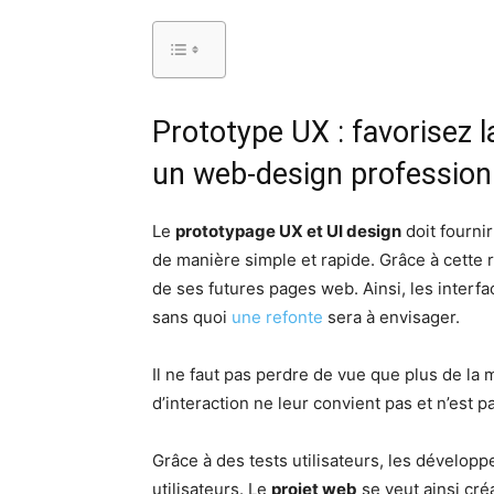
Prototype UX : favorisez l
un web-design profession
Le
prototypage UX et UI design
doit fournir
de manière simple et rapide. Grâce à cette 
de ses futures pages web. Ainsi, les interfac
sans quoi
une refonte
sera à envisager.
Il ne faut pas perdre de vue que plus de la m
d’interaction ne leur convient pas et n’est pa
Grâce à des tests utilisateurs, les développ
utilisateurs. Le
projet web
se veut ainsi créa