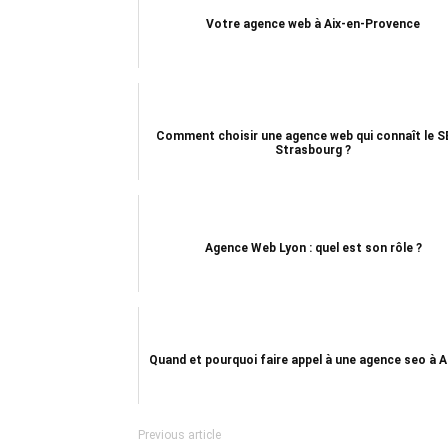
Votre agence web à Aix-en-Provence
Comment choisir une agence web qui connaît le S
Strasbourg ?
Agence Web Lyon : quel est son rôle ?
Quand et pourquoi faire appel à une agence seo à A
Previous article