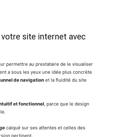
 votre site internet avec
our permettre au prestataire de le visualiser
lient a sous les yeux une idée plus concrète
tunnel de navigation
et la fluidité du site
ntuitif et fonctionnel
, parce que le design
le.
ge
calqué sur ses attentes et celles des
ersion pertinent.