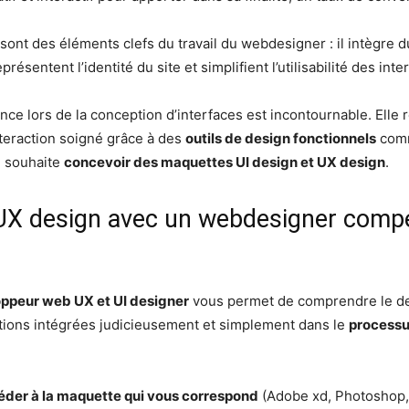
sont des éléments clefs du travail du webdesigner : il intègre 
ésentent l’identité du site et simplifient l’utilisabilité des inte
ence lors de la conception d’interfaces est incontournable. Elle 
nteraction soigné grâce à des
outils de design fonctionnels
comm
n souhaite
concevoir des maquettes UI design et UX design
.
X design avec un webdesigner compéte
ppeur web UX et UI designer
vous permet de comprendre le des
tions intégrées judicieusement et simplement dans le
processu
éder à la maquette qui vous correspond
(Adobe xd, Photoshop, I