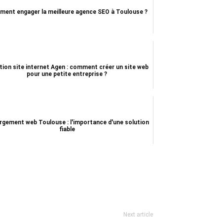
ent engager la meilleure agence SEO à Toulouse ?
tion site internet Agen : comment créer un site web
pour une petite entreprise ?
rgement web Toulouse : l'importance d'une solution
fiable
Next article