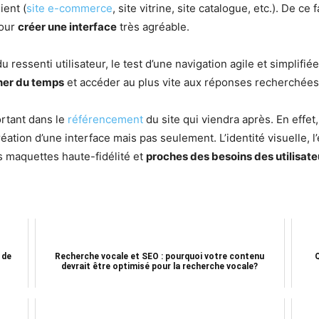
ient (
site e-commerce
, site vitrine, site catalogue, etc.). De c
our
créer une interface
très agréable.
ressenti utilisateur, le test d’une navigation agile et simplif
er du temps
et accéder au plus vite aux réponses recherché
ortant dans le
référencement
du site qui viendra après. En effet
réation d’une interface mais pas seulement. L’identité visuelle, 
es maquettes haute-fidélité et
proches des besoins des utilisate
 de
Recherche vocale et SEO : pourquoi votre contenu
devrait être optimisé pour la recherche vocale?