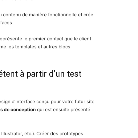
du contenu de manière fonctionnelle et crée
rfaces.
représente le premier contact que le client
e les templates et autres blocs
nt à partir d’un test
ign d’interface conçu pour votre futur site
s de conception
qui est ensuite présenté
llustrator, etc.). Créer des prototypes