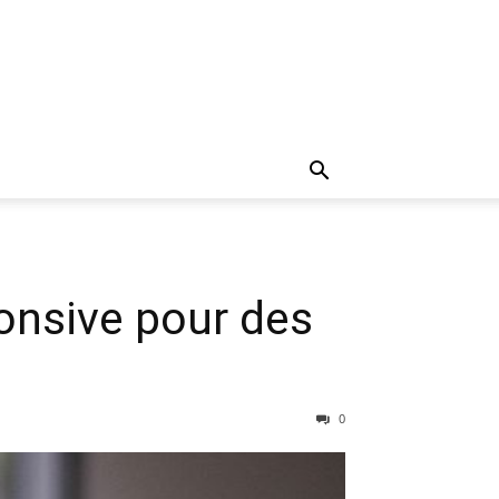
ponsive pour des
0