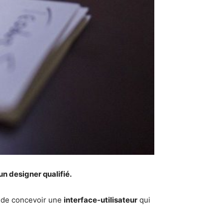
un designer qualifié.
t de concevoir une
interface-utilisateur
qui