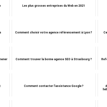
e
Les plus grosses entreprises du Web en 2021
s
Comment choisir votre agence référencement à Lyon ?
Ce
 mener
Comment trouver la bonne agence SEO à Strasbourg ?
Ref
t
Comment contacter l’assistance Google ?
4
hé