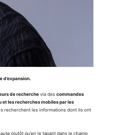
re d’expansion.
teurs de recherche
via des
commandes
u et les recherches mobiles par les
urs recherchent les informations dont ils ont
aute plutôt qu’en le tapant dans le champ