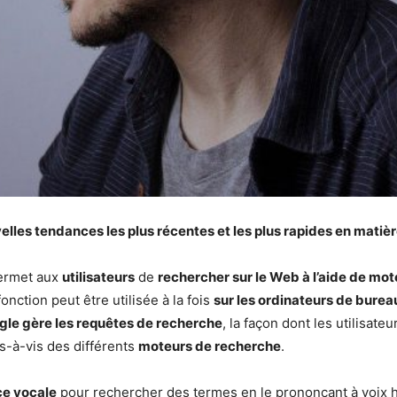
elles tendances les plus récentes et les plus rapides en matiè
permet aux
utilisateurs
de
rechercher sur le Web à l’aide de mo
fonction peut être utilisée à la fois
sur les ordinateurs de burea
gle gère les requêtes de recherche
, la façon dont les utilisate
s-à-vis des différents
moteurs de recherche
.
ce vocale
pour rechercher des termes en le prononçant à voix h