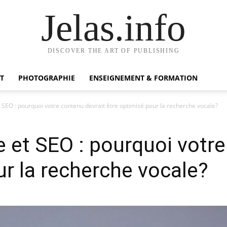
Jelas.info
DISCOVER THE ART OF PUBLISHING
T
PHOTOGRAPHIE
ENSEIGNEMENT & FORMATION
 SEO : pourquoi votre contenu devrait être optimisé pour la recherche vocale?
 et SEO : pourquoi votre
ur la recherche vocale?