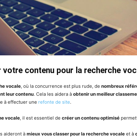
 votre contenu pour la recherche voc
che vocale
, où la concurrence est plus rude, de
nombreux référe
nt leur contenu
. Cela les aidera à
obtenir un meilleur classeme
tte à effectuer une
refonte de site
.
he vocale
, il est essentiel de
créer un contenu optimisé
permet
s aideront à
mieux vous classer pour la recherche vocale
et à