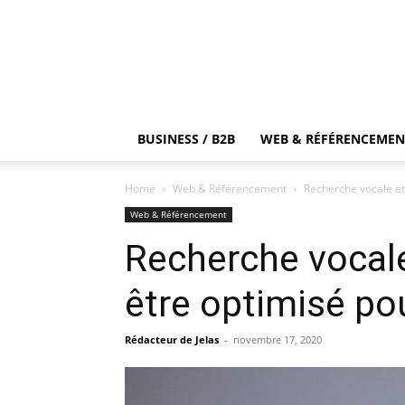
BUSINESS / B2B
WEB & RÉFÉRENCEMEN
Home
Web & Référencement
Recherche vocale et
Web & Référencement
Recherche vocale
être optimisé po
Rédacteur de Jelas
-
novembre 17, 2020