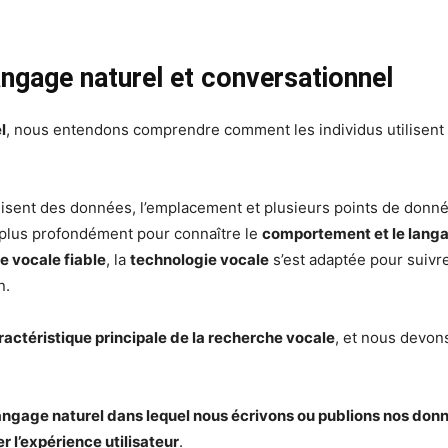
angage naturel et conversationnel
l
, nous entendons comprendre comment les individus utilisent
lisent des données, l’emplacement et plusieurs points de donn
 plus profondément pour connaître le
comportement et le lan
 vocale fiable
, la
technologie vocale
s’est adaptée pour suivre
n.
ractéristique principale de la recherche vocale
, et nous devons
angage naturel dans lequel nous écrivons ou publions nos don
r l’expérience utilisateur
.