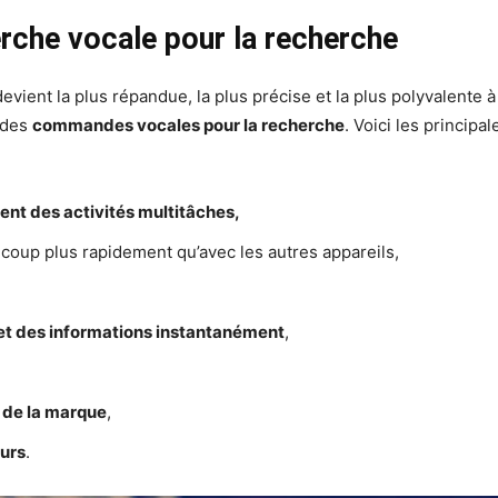
rche vocale pour la recherche
evient la plus répandue, la plus précise et la plus polyvalente
n des
commandes vocales pour la recherche
. Voici les principa
ent des activités multitâches,
ucoup plus rapidement qu’avec les autres appareils,
et des informations instantanément
,
é de la marque
,
eurs
.