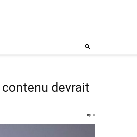
 contenu devrait
0