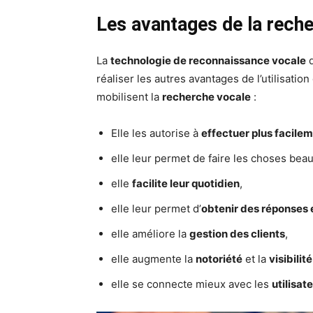
Les avantages de la reche
La
technologie de reconnaissance vocale
d
réaliser les autres avantages de l’utilisatio
mobilisent la
recherche vocale
:
Elle les autorise à
effectuer plus facilem
elle leur permet de faire les choses bea
elle
facilite leur quotidien
,
elle leur permet d’
obtenir des réponses 
elle améliore la
gestion des clients
,
elle augmente la
notoriété
et la
visibilit
elle se connecte mieux avec les
utilisat