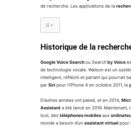
de recherche. Les applications de la
recher
Historique de la recherch
Google Voice Search
ou Search
by Voice
es
de technologie vocale. Watson est un syst
intelligent, réfléchi et parlant qui pourrait 
par
Siri
pour l’iPhone 4 en octobre 2011, le
D’autres années ont passé, et en 2014,
Mic
Assistant
a été lancé en 2016. Maintenant,
tout, des
téléphones mobiles
aux
ordinateu
monde a besoin d’un
assistant virtuel
pour 