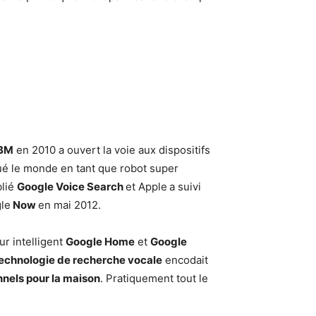
IBM
en 2010 a ouvert la voie aux dispositifs
é le monde en tant que robot super
blié
Google Voice Search
et Apple
a suivi
gle
Now
en mai 2012.
ur intelligent
Google Home
et
Google
echnologie de recherche vocale
encodait
nnels pour la maison
. Pratiquement tout le