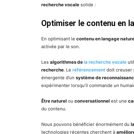
recherche vocale
solide :
Optimiser le contenu en l
En optimisant le
contenu en langage nature
activée par le son.
Les
algorithmes de
la recherche vocale
uti
recherche
. Le
référencement
doit creuser
émergente d’un
système de reconnaissance
expérimenter lorsqu’il commande un humai
Être naturel
ou
conversationnel
est une
ca
du contenu.
Nous pouvons bénéficier énormément du
l
technologies récentes cherchent à
améliore