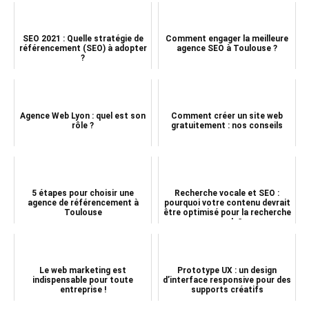
SEO 2021 : Quelle stratégie de
Comment engager la meilleure
référencement (SEO) à adopter
agence SEO à Toulouse ?
?
Agence Web Lyon : quel est son
Comment créer un site web
rôle ?
gratuitement : nos conseils
5 étapes pour choisir une
Recherche vocale et SEO :
agence de référencement à
pourquoi votre contenu devrait
Toulouse
être optimisé pour la recherche
vocale?
Le web marketing est
Prototype UX : un design
indispensable pour toute
d’interface responsive pour des
entreprise !
supports créatifs