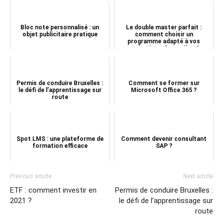
Bloc note personnalisé : un
Le double master parfait :
objet publicitaire pratique
comment choisir un
programme adapté à vos
aspirations de carrière ?
Permis de conduire Bruxelles :
Comment se former sur
le défi de l’apprentissage sur
Microsoft Office 365 ?
route
Spot LMS : une plateforme de
Comment devenir consultant
formation efficace
SAP ?
Previous article
Next article
ETF : comment investir en
Permis de conduire Bruxelles :
2021 ?
le défi de l’apprentissage sur
route