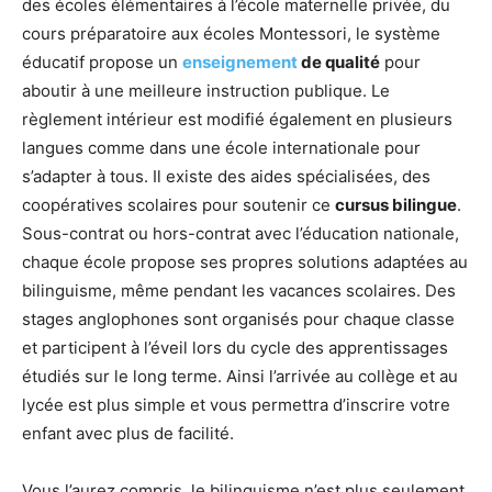
des écoles élémentaires à l’école maternelle privée, du
cours préparatoire aux écoles Montessori, le système
éducatif propose un
enseignement
de qualité
pour
aboutir à une meilleure instruction publique. Le
règlement intérieur est modifié également en plusieurs
langues comme dans une école internationale pour
s’adapter à tous. Il existe des aides spécialisées, des
coopératives scolaires pour soutenir ce
cursus bilingue
.
Sous-contrat ou hors-contrat avec l’éducation nationale,
chaque école propose ses propres solutions adaptées au
bilinguisme, même pendant les vacances scolaires. Des
stages anglophones sont organisés pour chaque classe
et participent à l’éveil lors du cycle des apprentissages
étudiés sur le long terme. Ainsi l’arrivée au collège et au
lycée est plus simple et vous permettra d’inscrire votre
enfant avec plus de facilité.
Vous l’aurez compris, le bilinguisme n’est plus seulement