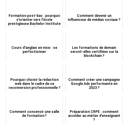
Formation post-bac : pourquoi
Comment devenir un
s'orienter vers l'école
influenceur de médias sociaux ?
prestigieuse Bachelor Institute
?
Cours d'anglais en visio : se
Les formations de demain
perfectionner
seront-elles certifiées sur la
blockchain ?
Pourquoi choisir la rédaction
Comment créer une campagne
web dans le cadre de sa
Google Ads performante en
reconversion professionnelle ?
2023 ?
Comment concevoir une salle
Préparation CRPE : comment
de formation ?
accéder au métier d’enseignant
?