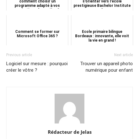
comment choisir un
s'orienter vers l'école
programme adapté à vos
prestigieuse Bachelor Institute
aspirations de carrière ?
?
Comment se former sur
Ecole primaire bilingue
Microsoft Office 365 ?
Bordeaux : innovante, elle voit
la vie en grand !
Previous article
Next article
Logiciel sur mesure : pourquoi
Trouver un appareil photo
créer le vôtre ?
numérique pour enfant
Rédacteur de Jelas