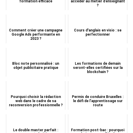
formation efficace
accéder au métier d’enseignant
?
Comment créer une campagne
Cours d'anglais en visio : se
Google Ads performante en
perfectionner
2023 ?
Bloc note personnalisé : un
Les formations de demain
objet publicitaire pratique
seront-elles certifiées sur la
blockchain ?
Pourquoi choisir la rédaction
Permis de conduire Bruxelles :
web dans le cadre de sa
le défi de l’apprentissage sur
reconversion professionnelle ?
route
Le double master parfait :
Formation post-bac : pourquoi