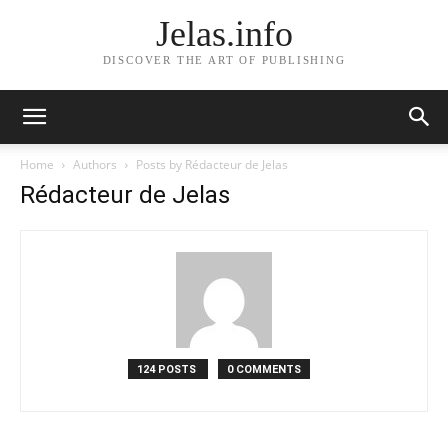
Jelas.info
DISCOVER THE ART OF PUBLISHING
Home
Authors
Posts by Rédacteur de Jelas
Rédacteur de Jelas
124 POSTS
0 COMMENTS