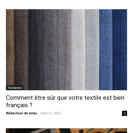
Tendance
Comment être sûr que votre textile est bien
français ?
Rédacteur de Jelas
-
mars 21, 2022
0