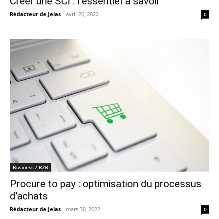
Créer une SCI : l’essentiel à savoir
Rédacteur de Jelas
-
avril 26, 2022
0
Business / B2B
Procure to pay : optimisation du processus
d’achats
Rédacteur de Jelas
-
mars 30, 2022
0