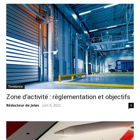
Tendance
Zone d’activité : règlementation et objectifs
Rédacteur de Jelas
-
juin 8, 2022
0