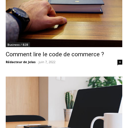
Business / B2B
Comment lire le code de commerce ?
Rédacteur de Jelas
-
juin 7, 2022
0