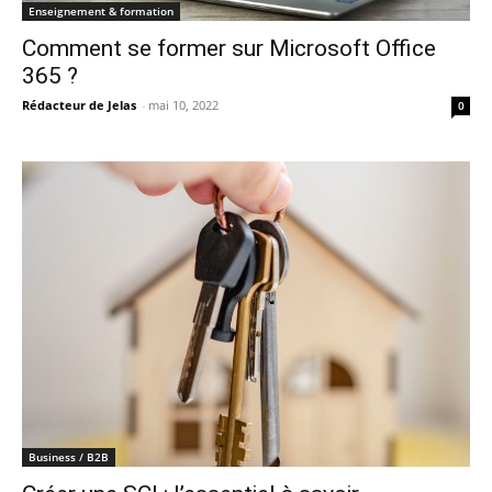
Enseignement & formation
Comment se former sur Microsoft Office
365 ?
Rédacteur de Jelas
-
mai 10, 2022
0
Business / B2B