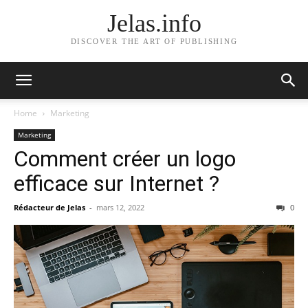
Jelas.info
DISCOVER THE ART OF PUBLISHING
Home
Marketing
Marketing
Comment créer un logo
efficace sur Internet ?
Rédacteur de Jelas
-
mars 12, 2022
0