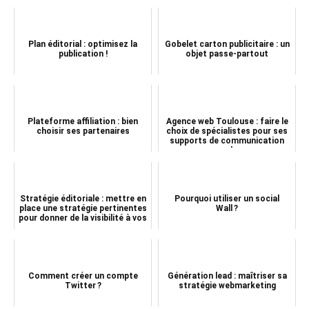
Plan éditorial : optimisez la
Gobelet carton publicitaire : un
publication !
objet passe-partout
Plateforme affiliation : bien
Agence web Toulouse : faire le
choisir ses partenaires
choix de spécialistes pour ses
supports de communication
web
Stratégie éditoriale : mettre en
Pourquoi utiliser un social
place une stratégie pertinentes
Wall ?
pour donner de la visibilité à vos
...
Comment créer un compte
Génération lead : maîtriser sa
Twitter ?
stratégie webmarketing