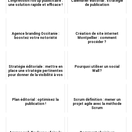
L’impression roll up publicitaire :
Calendrier éditorial : stratégie
une solution rapide et efficace !
de publication
Agence branding Occitanie :
Création de site internet
boostez votre notoriété
Montpellier : comment
procéder ?
Stratégie éditoriale : mettre en
Pourquoi utiliser un social
place une stratégie pertinentes
Wall ?
pour donner de la visibilité à vos
...
Plan éditorial : optimisez la
Scrum définition : mener un
publication !
projet agile avec la méthode
Scrum