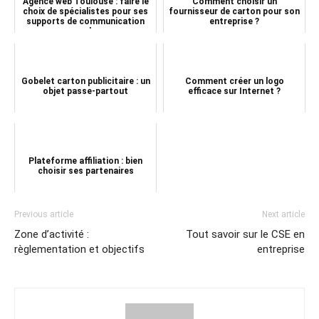
Agence web Toulouse : faire le
Comment choisir un
choix de spécialistes pour ses
fournisseur de carton pour son
supports de communication
entreprise ?
web
Gobelet carton publicitaire : un
Comment créer un logo
objet passe-partout
efficace sur Internet ?
Plateforme affiliation : bien
choisir ses partenaires
Previous article
Next article
Zone d’activité :
Tout savoir sur le CSE en
règlementation et objectifs
entreprise