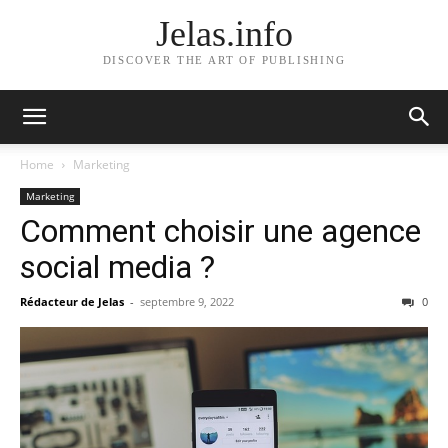
Jelas.info
DISCOVER THE ART OF PUBLISHING
Home
Marketing
Marketing
Comment choisir une agence
social media ?
Rédacteur de Jelas
-
septembre 9, 2022
0