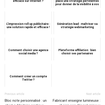
efficace sur Internet ?
place une stratégie pertinentes
pour donner de la visibilité à vos
...
L’impression roll up publicitaire :
Génération lead : maîtriser sa
une solution rapide et efficace !
stratégie webmarketing
Comment choisir une agence
Plateforme affiliation : bien
social media ?
choisir ses partenaires
Comment créer un compte
Twitter ?
Previous article
Next article
Bloc note personnalisé : un
Fabricant enseigne lumineuse :