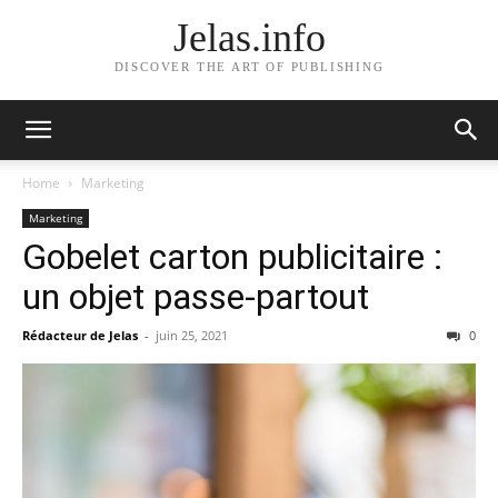
Jelas.info
DISCOVER THE ART OF PUBLISHING
Home
Marketing
Marketing
Gobelet carton publicitaire :
un objet passe-partout
Rédacteur de Jelas
-
juin 25, 2021
0