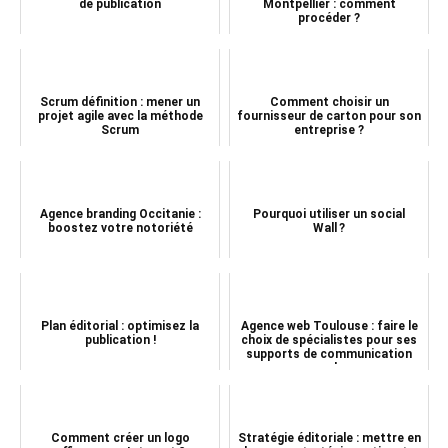
de publication
Montpellier : comment
procéder ?
Scrum définition : mener un
Comment choisir un
projet agile avec la méthode
fournisseur de carton pour son
Scrum
entreprise ?
Agence branding Occitanie :
Pourquoi utiliser un social
boostez votre notoriété
Wall ?
Plan éditorial : optimisez la
Agence web Toulouse : faire le
publication !
choix de spécialistes pour ses
supports de communication
web
Comment créer un logo
Stratégie éditoriale : mettre en