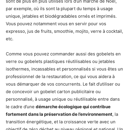
sont de plus en plus utilisés lors d’un marché de Noël,
par exemple, où ils sont la plupart du temps à usage
unique, jetables et biodégradables ornés et imprimés.
Vous pouvez notamment vous en servir pour vos
expresso, jus de fruits, smoothie, mojito, verre à cocktail,
etc.
Comme vous pouvez commander aussi des gobelets en
verre ou gobelets plastiques réutilisables ou jetables
isothermes, incassables et personnalisés si vous êtes un
professionnel de la restauration, ce qui vous aidera à
vous démarquer de vos concurrents. Le fait d’utiliser ou
de concevoir un gobelet carton publicitaire ou
personnalisé, à usage unique ou réutilisable entre dans
le cadre d’une
démarche écologique qui contribue
fortement dans la préservation de l’environnement
, la
transition énergétique, et la croissance verte avec un
objectif de zéro déchet au niveau régional et national. Un