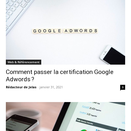
Web & Référencement
Comment passer la certification Google
Adwords ?
Rédacteur de Jelas
-
janvier 31, 2021
0