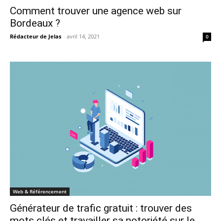
Comment trouver une agence web sur
Bordeaux ?
Rédacteur de Jelas
-
avril 14, 2021
0
Web & Référencement
Générateur de trafic gratuit : trouver des
mots clés et travailler sa notoriété sur le