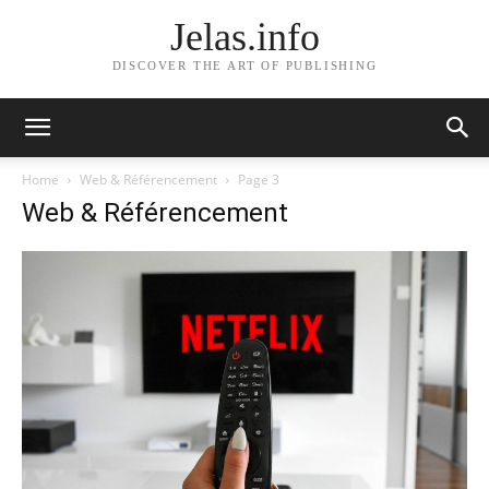
Jelas.info
DISCOVER THE ART OF PUBLISHING
Home
Web & Référencement
Page 3
Web & Référencement