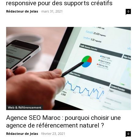
responsive pour des supports créatifs
Rédacteur de Jelas
-
mars 31, 2021
0
Web & Référencement
Agence SEO Maroc : pourquoi choisir une
agence de référencement naturel ?
Rédacteur de Jelas
-
février 23, 2021
0