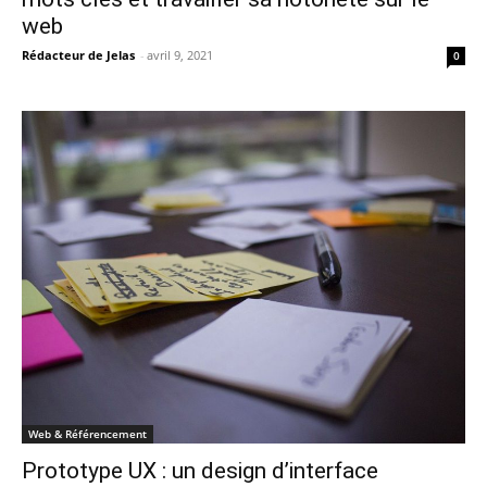
web
Rédacteur de Jelas
-
avril 9, 2021
0
Web & Référencement
Prototype UX : un design d’interface